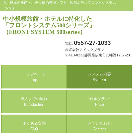
中小規模の旅館・ホテル宿泊管理ソフト - 旅館ホテルフロントシステム
（PMS）
中小規模旅館・ホテルに特化した
「フロントシステム500シリーズ」
（FRONT SYSTEM 500series）
0557-27-1033
電話:
株式会社アイックプラン
〒413-0232静岡県伊東市八幡野1737-23
トップページ
システム内容
Top
System
導入までの流れ
料金プラン
Introduction
Price
よくある質問
お問い合わせ
FAQ
Contact