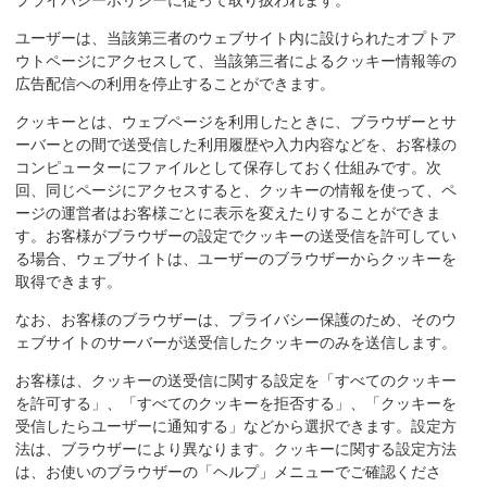
ユーザーは、当該第三者のウェブサイト内に設けられたオプトア
ウトページにアクセスして、当該第三者によるクッキー情報等の
広告配信への利用を停止することができます。
クッキーとは、ウェブページを利用したときに、ブラウザーとサ
ーバーとの間で送受信した利用履歴や入力内容などを、お客様の
コンピューターにファイルとして保存しておく仕組みです。次
回、同じページにアクセスすると、クッキーの情報を使って、ペ
ージの運営者はお客様ごとに表示を変えたりすることができま
す。お客様がブラウザーの設定でクッキーの送受信を許可してい
る場合、ウェブサイトは、ユーザーのブラウザーからクッキーを
取得できます。
なお、お客様のブラウザーは、プライバシー保護のため、そのウ
ェブサイトのサーバーが送受信したクッキーのみを送信します。
お客様は、クッキーの送受信に関する設定を「すべてのクッキー
を許可する」、「すべてのクッキーを拒否する」、「クッキーを
受信したらユーザーに通知する」などから選択できます。設定方
法は、ブラウザーにより異なります。クッキーに関する設定方法
は、お使いのブラウザーの「ヘルプ」メニューでご確認くださ