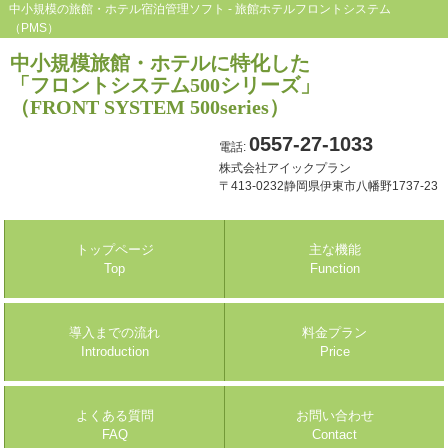
中小規模の旅館・ホテル宿泊管理ソフト - 旅館ホテルフロントシステム
（PMS）
中小規模旅館・ホテルに特化した
「フロントシステム500シリーズ」
（FRONT SYSTEM 500series）
0557-27-1033
電話:
株式会社アイックプラン
〒413-0232静岡県伊東市八幡野1737-23
トップページ
主な機能
Top
Function
導入までの流れ
料金プラン
Introduction
Price
よくある質問
お問い合わせ
FAQ
Contact