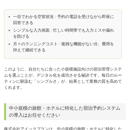
一目でわかる空室状況 : 予約の電話を受けながら即座に
回答できる
シンプルな入力画面 : 忙しい時間帯でも入力ミスや漏れ
を防げる
月々のランニングコスト : 複雑な機能がない分、費用を
抑えて継続できる
このように、
自分たちに合った小規模施設向けの宿泊管理システ
ム
を選ぶことが、デジタル化を成功させる秘訣です。毎日のルー
ティンに馴染む「シンプルさ」が、結果として業務の質を高めて
くれます。
中小規模の旅館・ホテルに特化した宿泊予約システム
の導入はお任せください
株式会社アイックプランは、中小規模の旅館・ホテルに特化した