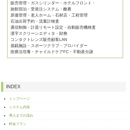
販売管理・ガスシリンダー・ホテルフロント・
旅館宿泊・受発注システム・酪農
原価管理・老人ホーム・石材店・工程管理
石油出荷予約・流量計検査
通信制御・計器リモート設定・自動販売機検査
漢字スクリーンエディタ・財務
コンタクトレンズ販売顧客LAN
遊戯施設・スポーツクラブ・プロバイダー
疫療法培養・チャイルドケアFC・不動産分譲
INDEX
トップページ
システム内容
導入までの流れ
料金プラン