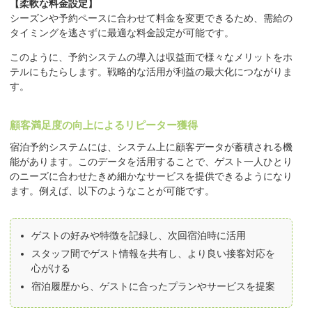
【柔軟な料金設定】
シーズンや予約ペースに合わせて料金を変更できるため、需給の
タイミングを逃さずに最適な料金設定が可能です。
このように、予約システムの導入は収益面で様々なメリットをホ
テルにもたらします。戦略的な活用が利益の最大化につながりま
す。
顧客満足度の向上によるリピーター獲得
宿泊予約システムには、システム上に顧客データが蓄積される機
能があります。このデータを活用することで、ゲスト一人ひとり
のニーズに合わせたきめ細かなサービスを提供できるようになり
ます。例えば、以下のようなことが可能です。
ゲストの好みや特徴を記録し、次回宿泊時に活用
スタッフ間でゲスト情報を共有し、より良い接客対応を
心がける
宿泊履歴から、ゲストに合ったプランやサービスを提案