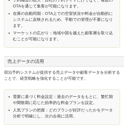
予約機会の拡大：自社の予約サイトだけでなく、複数の
OTAを通じて集客が可能になります。
在庫の自動同期：OTA上での空室状況や料金が自動的に
システムに反映されるため、手動での管理が不要になり
ます。
マーケットの広がり：地域や国を越えた顧客層を取り込
むことが可能になります。
売上データの活用
宿泊予約システムが提供する売上データや顧客データを分析する
ことで、経営戦略を強化することが可能です。
需要に基づく料金設定：過去のデータをもとに、繁忙期
や閑散期に応じた効率的な料金プランを設定。
人気プランの把握：どのプランが好評だったかをデータ
分析で明確にし、次の企画に活用。