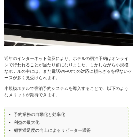
近年のインターネット普及により、ホテルの宿泊予約はオンライ
ンで行われることが当たり前になりました。しかしながら小規模
なホテルの中には、まだ電話やFAXでの対応に頼らざるを得ないケ
ースが多く見受けられます。
小規模ホテルで宿泊予約システムを導入することで、以下のよう
なメリットが期待できます。
予約業務の自動化と効率化
利益の最大化
顧客満足度の向上によるリピーター獲得