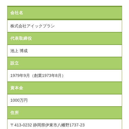
会社名
株式会社アイックプラン
代表取締役
池上 博成
設立
1979年9月（創業1973年8月）
資本金
1000万円
住所
〒413-0232 静岡県伊東市八幡野1737-23