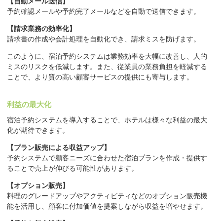
【自動メール送信】
予約確認メールや予約完了メールなどを自動で送信できます。
【請求業務の効率化】
請求書の作成や会計処理を自動化でき、請求ミスを防げます。
このように、宿泊予約システムは業務効率を大幅に改善し、人的
ミスのリスクを低減します。また、従業員の業務負担を軽減する
ことで、より質の高い顧客サービスの提供にも寄与します。
利益の最大化
宿泊予約システムを導入することで、ホテルは様々な利益の最大
化が期待できます。
【プラン販売による収益アップ】
予約システムで顧客ニーズに合わせた宿泊プランを作成・提供す
ることで売上が伸びる可能性があります。
【オプション販売】
料理のグレードアップやアクティビティなどのオプション販売機
能を活用し、顧客に付加価値を提案しながら収益を増やせます。